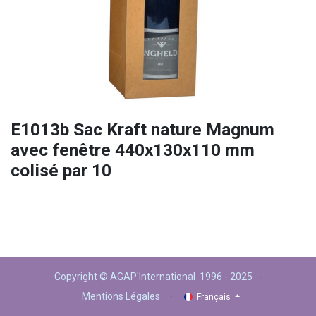
E1013b Sac Kraft nature Magnum
avec fenêtre 440x130x110 mm
colisé par 10
Copyright © AGAP'International 1996 - 2025
-
-
Mentions Légales
Français