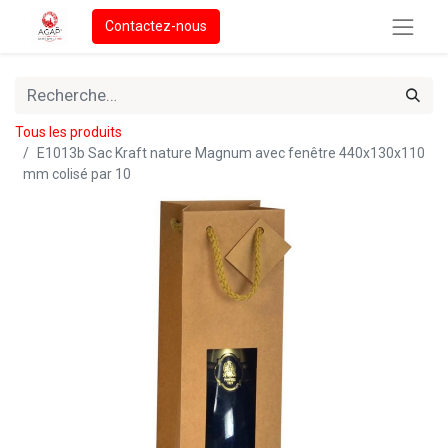
Contactez-nous
Tous les produits
E1013b Sac Kraft nature Magnum avec fenêtre 440x130x110
mm colisé par 10