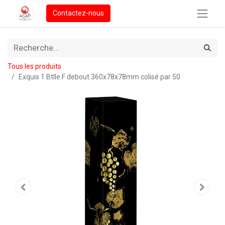
Contactez-nous
Tous les produits
Exquis 1 Btlle F debout 360x78x78mm colisé par 50