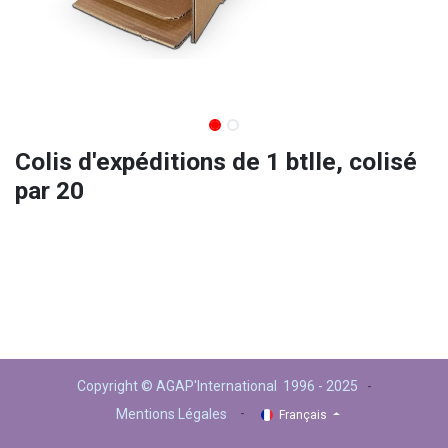
Colis d'expéditions de 1 btlle, colisé
par 20
Copyright © AGAP'International 1996 - 2025
-
-
Mentions Légales
Français