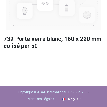
739 Porte verre blanc, 160 x 220 mm
colisé par 50
Copyright © AGAP'International 1996 - 2025
-
-
Mentions Légales
Français