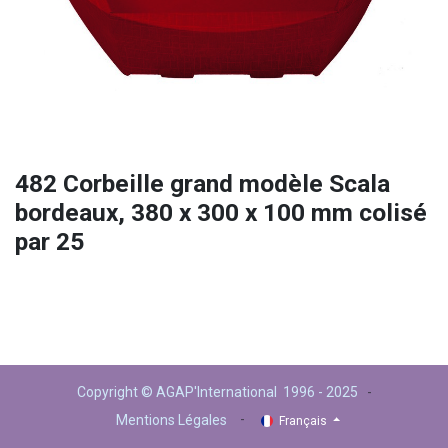
482 Corbeille grand modèle Scala
bordeaux, 380 x 300 x 100 mm colisé
par 25
Copyright © AGAP'International 1996 - 2025
-
-
Mentions Légales
Français