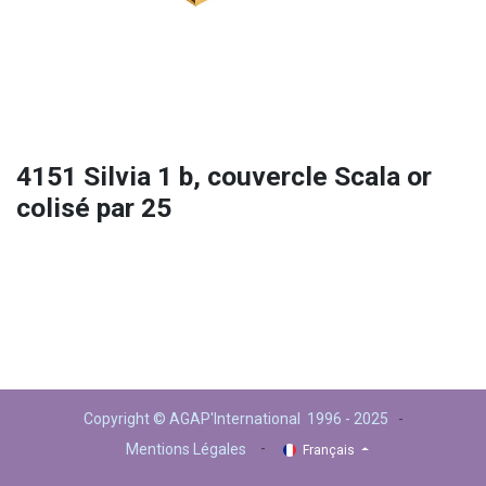
4151 Silvia 1 b, couvercle Scala or
colisé par 25
Copyright © AGAP'International 1996 - 2025
-
-
Mentions Légales
Français