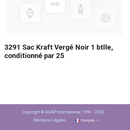
3291 Sac Kraft Vergé Noir 1 btlle,
conditionné par 25
Copyright © AGAP'International 1996 - 2025
-
-
Mentions Légales
Français