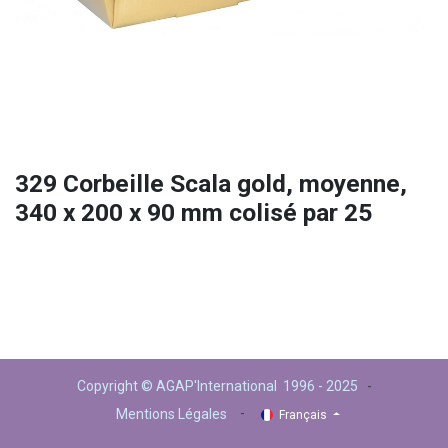
329 Corbeille Scala gold, moyenne,
340 x 200 x 90 mm colisé par 25
Copyright © AGAP'International 1996 - 2025
-
-
Mentions Légales
Français