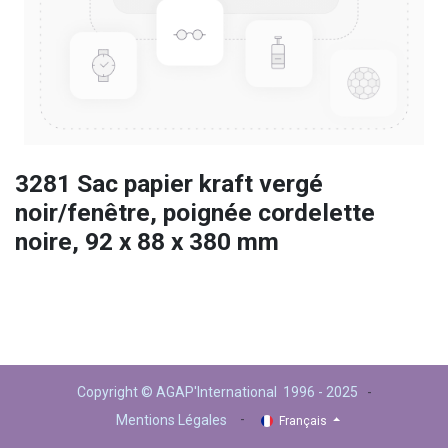
3281 Sac papier kraft vergé
noir/fenêtre, poignée cordelette
noire, 92 x 88 x 380 mm
Copyright © AGAP'International 1996 - 2025
-
-
Mentions Légales
Français