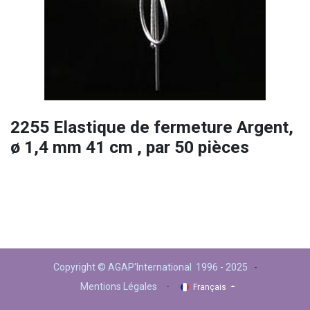
2255 Elastique de fermeture Argent,
ø 1,4 mm 41 cm , par 50 pièces
Copyright © AGAP'International 1996 - 2025
-
-
Mentions Légales
Français