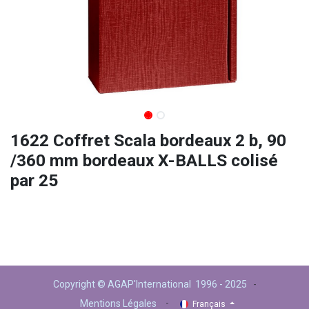
1622 Coffret Scala bordeaux 2 b, 90
/360 mm bordeaux X-BALLS colisé
par 25
Copyright © AGAP'International 1996 - 2025
-
-
Mentions Légales
Français