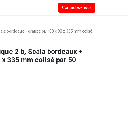
Contactez-nous
ala bordeaux + grappe or, 180 x 90 x 335 mm colisé
que 2 b, Scala bordeaux +
0 x 335 mm colisé par 50