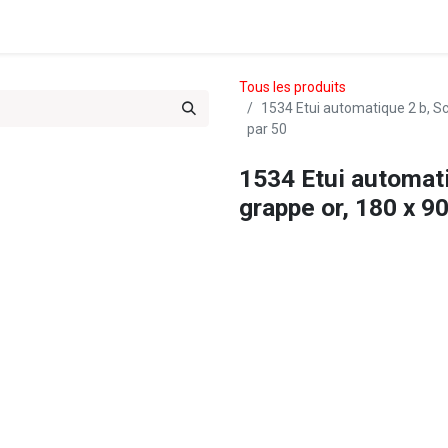
es & Treks du Team 102
Tous les produits
1534 Etui automatique 2 b, Sc
par 50
1534 Etui automati
grappe or, 180 x 9