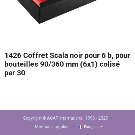
1426 Coffret Scala noir pour 6 b, pour
bouteilles 90/360 mm (6x1) colisé
par 30
Copyright © AGAP'International 1996 - 2025
-
-
Mentions Légales
Français