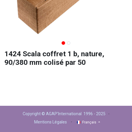
1424 Scala coffret 1 b, nature,
90/380 mm colisé par 50
Copyright © AGAP'International 1996 - 2025
-
-
Mentions Légales
Français