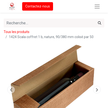
Contactez-nous
Tous les produits
1424 Scala coffret 1 b, nature, 90/380 mm colisé par 50