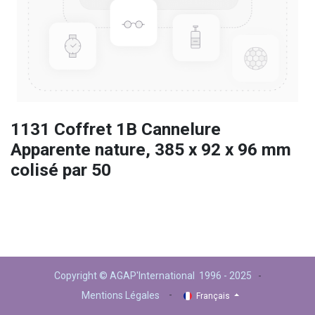
1131 Coffret 1B Cannelure
Apparente nature, 385 x 92 x 96 mm
colisé par 50
Copyright © AGAP'International 1996 - 2025
-
-
Mentions Légales
Français