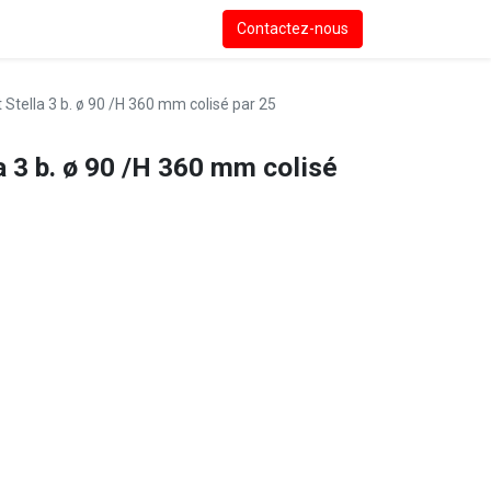
Contactez-nous
 Stella 3 b. ø 90 /H 360 mm colisé par 25
a 3 b. ø 90 /H 360 mm colisé