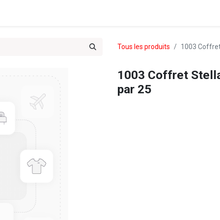
es & Treks du Team 102
Tous les produits
1003 Coffret
1003 Coffret Stell
par 25