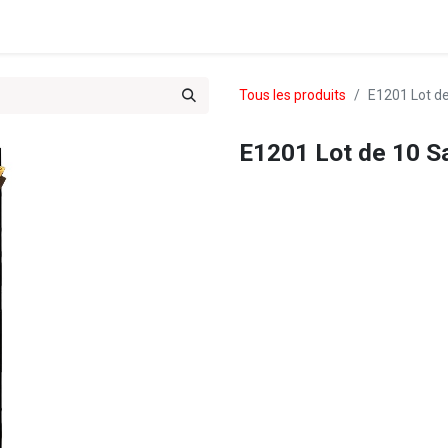
es & Treks du Team 102
Tous les produits
E1201 Lot d
E1201 Lot de 10 S