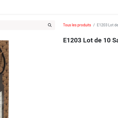
es & Treks du Team 102
Tous les produits
E1203 Lot de
E1203 Lot de 10 Sa