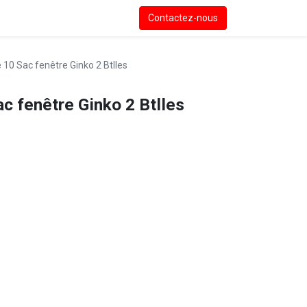
Contactez-nous
 10 Sac fenêtre Ginko 2 Btlles
c fenêtre Ginko 2 Btlles