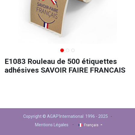
E1083 Rouleau de 500 étiquettes
adhésives SAVOIR FAIRE FRANCAIS
Copyright © AGAP'International 1996 - 2025
-
-
Mentions Légales
Français