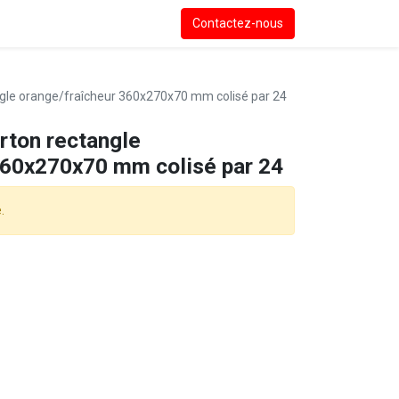
Contactez-nous
ngle orange/fraîcheur 360x270x70 mm colisé par 24
rton rectangle
360x270x70 mm colisé par 24
.