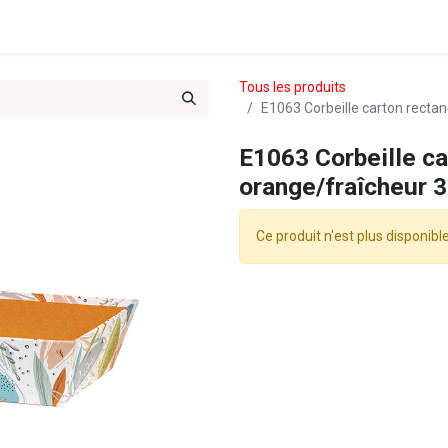
es & Treks du Team 102
Tous les produits
E1063 Corbeille carton recta
E1063 Corbeille ca
orange/fraîcheur 
Ce produit n'est plus disponible