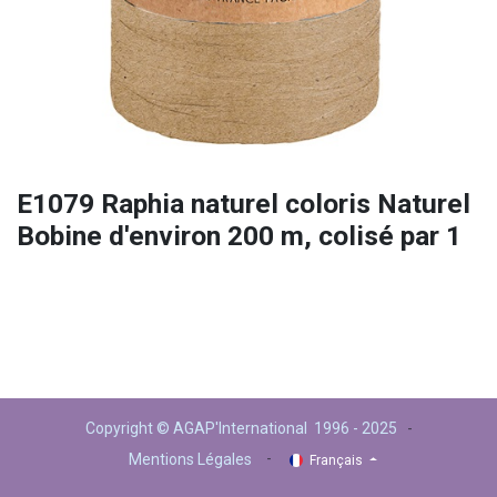
E1079 Raphia naturel coloris Naturel
Bobine d'environ 200 m, colisé par 1
Copyright © AGAP'International 1996 - 2025
-
-
Mentions Légales
Français