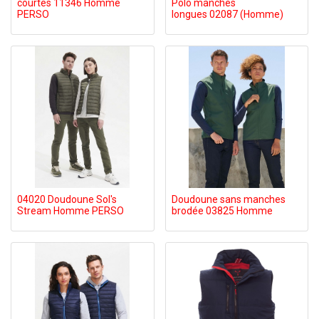
courtes 11346 Homme
Polo manches
PERSO
longues 02087 (Homme)
04020 Doudoune Sol's
Doudoune sans manches
Stream Homme PERSO
brodée 03825 Homme