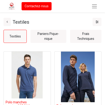
Contactez-nous
Textiles
Paniers Pique-
Frais
Textiles
nique
Techniques
Polo manches