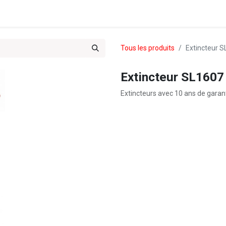
es & Treks du Team 102
Tous les produits
Extincteur 
Extincteur SL1607
Extincteurs avec 10 ans de garant