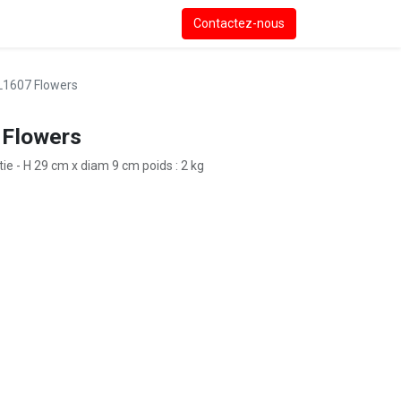
Contactez-nous
SL1607 Flowers
 Flowers
ie - H 29 cm x diam 9 cm poids : 2 kg