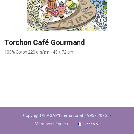
Torchon Café Gourmand
100% Coton 220 grs/m² - 48 x 72 cm
Copyright © AGAP'International 1996 - 2025
-
-
Mentions Légales
Français