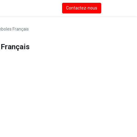
Contactez-nous
boles Français
Français