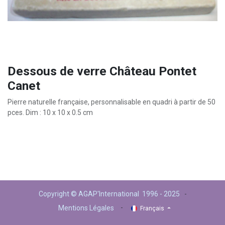
Dessous de verre Château Pontet
Canet
Pierre naturelle française, personnalisable en quadri à partir de 50
pces. Dim : 10 x 10 x 0.5 cm
Copyright © AGAP'International 1996 - 2025
-
-
Mentions Légales
Français