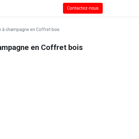
Contactez-nous
e à champagne en Coffret bois
ampagne en Coffret bois