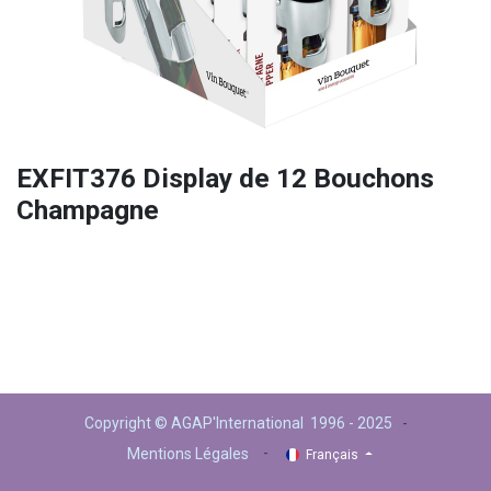
EXFIT376 Display de 12 Bouchons
Champagne
Copyright © AGAP'International 1996 - 2025
-
-
Mentions Légales
Français