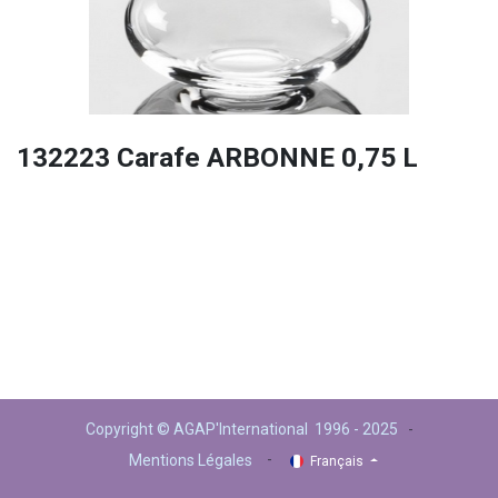
132223 Carafe ARBONNE 0,75 L
Copyright © AGAP'International 1996 - 2025
-
-
Mentions Légales
Français