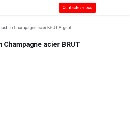
Contactez-nous
ouchon Champagne acier BRUT Argent
n Champagne acier BRUT