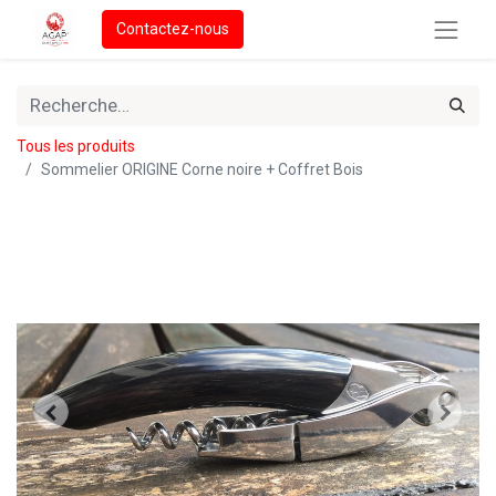
Contactez-nous
Tous les produits
Sommelier ORIGINE Corne noire + Coffret Bois