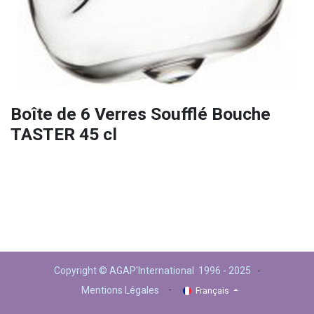
Boîte de 6 Verres Soufflé Bouche
TASTER 45 cl
Copyright © AGAP'International 1996 - 2025
-
-
Mentions Légales
Français