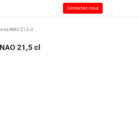
Contactez-nous
erres INAO 21,5 cl
INAO 21,5 cl