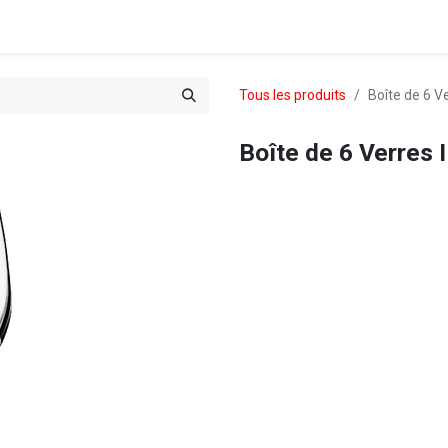
es & Treks du Team 102
Tous les produits
Boîte de 6 V
Boîte de 6 Verres 