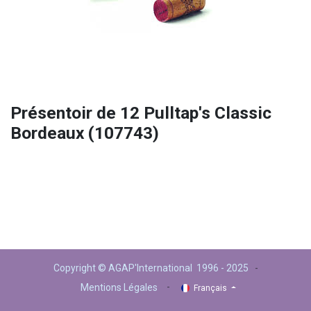
Présentoir de 12 Pulltap's Classic
Bordeaux (107743)
Copyright © AGAP'International 1996 - 2025
-
-
Mentions Légales
Français