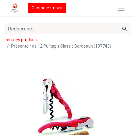
Contactez-nous
Tous les produits
Présentoir de 12 Pulltap's Classic Bordeaux (107743)