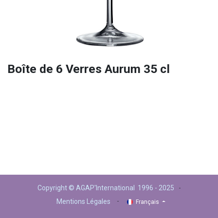
Boîte de 6 Verres Aurum 35 cl
Copyright © AGAP'International 1996 - 2025
-
-
Mentions Légales
Français