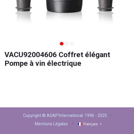
VACU92004606 Coffret élégant
Pompe à vin électrique
Copyright © AGAP'International 1996 - 2025
-
-
Mentions Légales
Français