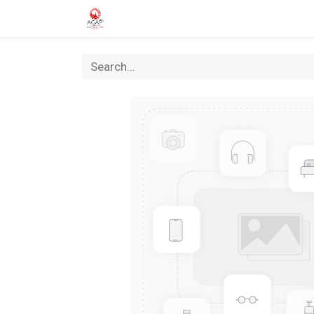
Home
Shop
Nouveautés
Rallyes &