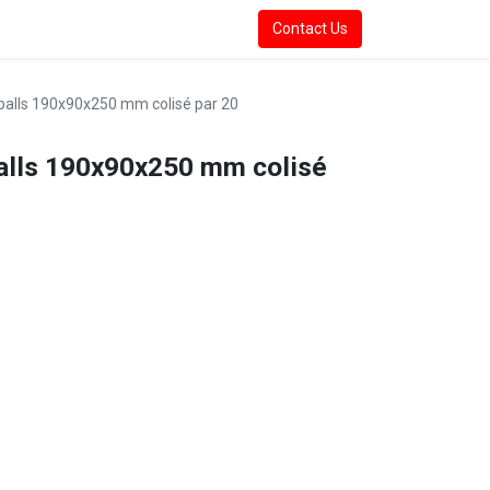
Contact Us
balls 190x90x250 mm colisé par 20
alls 190x90x250 mm colisé