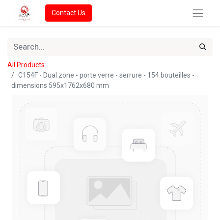
Contact Us
All Products
C154F - Dual zone - porte verre - serrure - 154 bouteilles -
dimensions 595x1762x680 mm