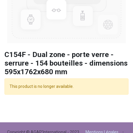
C154F - Dual zone - porte verre -
serrure - 154 bouteilles - dimensions
595x1762x680 mm
This product is no longer available.
-
Copyright © AGAP'International - 2023
Mentions Légales