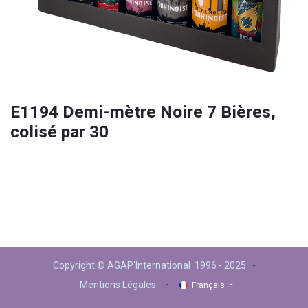
E1194 Demi-mètre Noire 7 Bières,
colisé par 30
Copyright © AGAP'International 1996 - 2025
-
-
Mentions Légales
Français